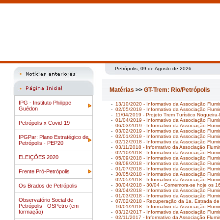
Petrópolis, 09 de Agosto de 2026.
Matérias
>>
GT-Trem: Rio/Petrópolis
IPG - Instituto Philippe
-
13/10/2020 - Informativo da Associação Flu
Guédon
-
02/05/2019 - Informativo da Associação Flum
-
11/04/2019 - Projeto Trem Turístico Nogueira-
-
01/04/2019 - Informativo da Associação Flumi
Petrópolis x Covid-19
-
06/03/2019 - Informativo da Associação Flum
-
03/02/2019 - Informativo da Associação Flumi
-
02/01/2019 - Informativo da Associação Flumi
IPGPar: Plano Estratégico de
-
02/12/2018 - Informativo da Associação Flum
Petrópolis - PEP20
-
03/11/2018 - Informativo da Associação Flum
-
02/10/2018 - Informativo da Associação Flum
ELEIÇÕES 2020
-
05/09/2018 - Informativo da Associação Flum
-
08/08/2018 - Informativo da Associação Flum
-
01/07/2018 - Informativo da Associação Flum
Frente Pró-Petrópolis
-
30/05/2018 - Informativo da Associação Flum
-
02/05/2018 - Informativo da Associação Flum
-
30/04/2018 - 30/04 - Comemora-se hoje os 
Os Brados de Petrópolis
-
03/04/2018 - Informativo da Associação Flumi
-
01/03/2018 - Informativo da Associação Flum
Observatório Social de
-
07/02/2018 - Recuperação da 1a. Estrada de F
Petrópolis - OSPetro (em
-
10/01/2018 - Informativo da Associação Flumi
formação)
-
03/12/2017 - Informativo da Associação Flum
-
02/11/2017 - Informativo da Associação Flum