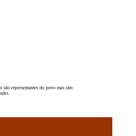
não são representantes do povo mas sim
oder.