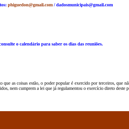
tos:
phiguedon@gmail.com
/
dadosmunicipais@gmail.com
consulte o calendário para saber os dias das reuniões.
to que as coisas estão, o poder popular é exercido por terceiros, que 
tidos, nem cumprem a lei que já regulamentou o exercício direto deste p