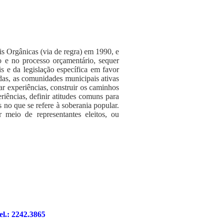
s Orgânicas (via de regra) em 1990, e
o e no processo orçamentário, sequer
s e da legislação específica em favor
das, as comunidades municipais ativas
r experiências, construir os caminhos
riências, definir atitudes comuns para
 no que se refere à soberania popular.
meio de representantes eleitos, ou
el.: 2242.3865