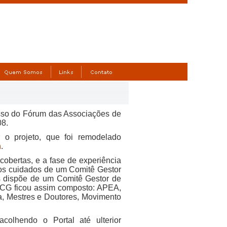
esso do Fórum das Associações de
08.
 o projeto, que foi remodelado
n
.
cobertas, e a fase de experiência
 aos cuidados de um Comitê Gestor
is dispõe de um Comitê Gestor de
 CG ficou assim composto:
APEA,
, Mestres e Doutores, Movimento
olhendo o Portal até ulterior