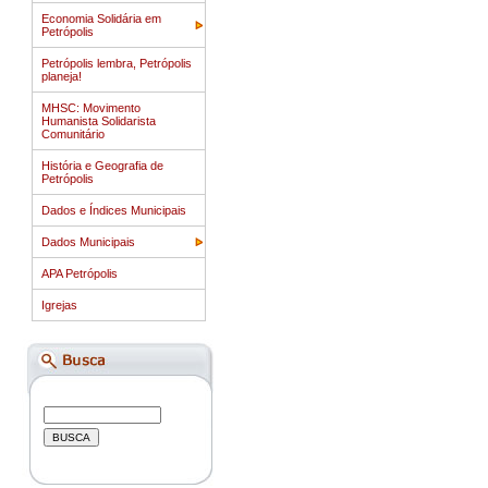
Economia Solidária em
Petrópolis
Petrópolis lembra, Petrópolis
planeja!
MHSC: Movimento
Humanista Solidarista
Comunitário
História e Geografia de
Petrópolis
Dados e Índices Municipais
Dados Municipais
APA Petrópolis
Igrejas