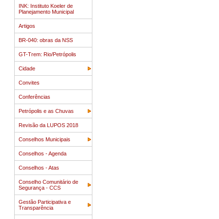
INK: Instituto Koeler de
Planejamento Municipal
Artigos
BR-040: obras da NSS
GT-Trem: Rio/Petrópolis
Cidade
Convites
Conferências
Petrópolis e as Chuvas
Revisão da LUPOS 2018
Conselhos Municipais
Conselhos - Agenda
Conselhos - Atas
Conselho Comunitário de
Segurança - CCS
Gestão Participativa e
Transparência