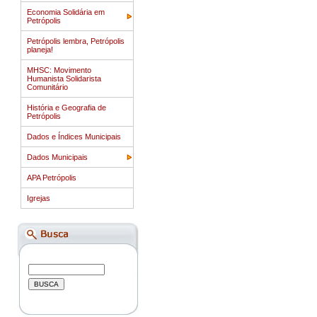
Economia Solidária em
Petrópolis
Petrópolis lembra, Petrópolis
planeja!
MHSC: Movimento
Humanista Solidarista
Comunitário
História e Geografia de
Petrópolis
Dados e Índices Municipais
Dados Municipais
APA Petrópolis
Igrejas