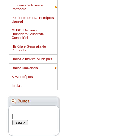
Economia Solidária em
Petrópolis
Petrópolis lembra, Petrópolis
planeja!
MHSC: Movimento
Humanista Solidarista
Comunitário
História e Geografia de
Petrópolis
Dados e Índices Municipais
Dados Municipais
APA Petrópolis
Igrejas