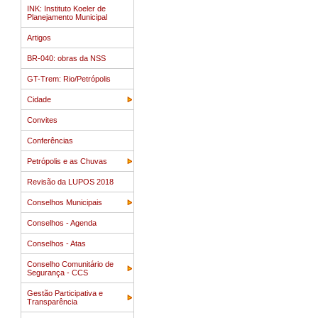
INK: Instituto Koeler de
Planejamento Municipal
Artigos
BR-040: obras da NSS
GT-Trem: Rio/Petrópolis
Cidade
Convites
Conferências
Petrópolis e as Chuvas
Revisão da LUPOS 2018
Conselhos Municipais
Conselhos - Agenda
Conselhos - Atas
Conselho Comunitário de
Segurança - CCS
Gestão Participativa e
Transparência