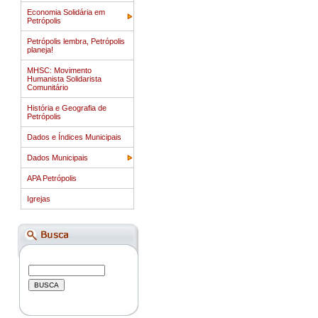
Economia Solidária em
Petrópolis
Petrópolis lembra, Petrópolis
planeja!
MHSC: Movimento
Humanista Solidarista
Comunitário
História e Geografia de
Petrópolis
Dados e Índices Municipais
Dados Municipais
APA Petrópolis
Igrejas