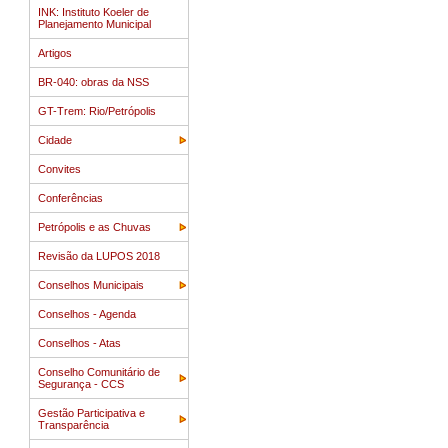
INK: Instituto Koeler de
Planejamento Municipal
Artigos
BR-040: obras da NSS
GT-Trem: Rio/Petrópolis
Cidade
Convites
Conferências
Petrópolis e as Chuvas
Revisão da LUPOS 2018
Conselhos Municipais
Conselhos - Agenda
Conselhos - Atas
Conselho Comunitário de
Segurança - CCS
Gestão Participativa e
Transparência