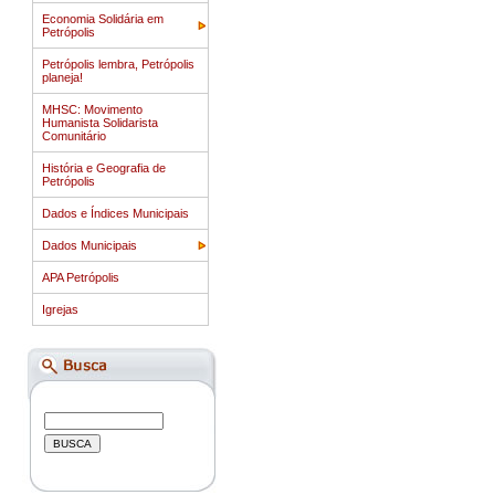
Economia Solidária em
Petrópolis
Petrópolis lembra, Petrópolis
planeja!
MHSC: Movimento
Humanista Solidarista
Comunitário
História e Geografia de
Petrópolis
Dados e Índices Municipais
Dados Municipais
APA Petrópolis
Igrejas