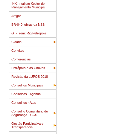
INK: Instituto Koeler de
Planejamento Municipal
Artigos
BR-040: obras da NSS
GT-Trem: Rio/Petrópolis
Cidade
Convites
Conferências
Petrópolis e as Chuvas
Revisão da LUPOS 2018
Conselhos Municipais
Conselhos - Agenda
Conselhos - Atas
Conselho Comunitário de
Segurança - CCS
Gestão Participativa e
Transparência