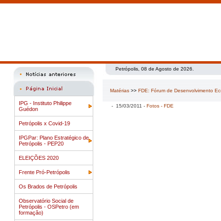
Petrópolis, 08 de Agosto de 2026.
Matérias
>>
FDE: Fórum de Desenvolvimento E
IPG - Instituto Philippe
- 15/03/2011 -
Fotos - FDE
Guédon
Petrópolis x Covid-19
IPGPar: Plano Estratégico de
Petrópolis - PEP20
ELEIÇÕES 2020
Frente Pró-Petrópolis
Os Brados de Petrópolis
Observatório Social de
Petrópolis - OSPetro (em
formação)