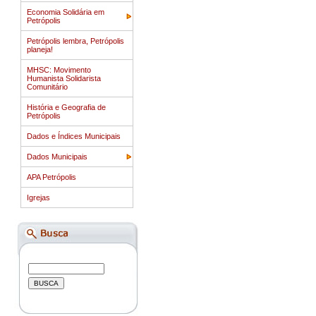
Economia Solidária em
Petrópolis
Petrópolis lembra, Petrópolis
planeja!
MHSC: Movimento
Humanista Solidarista
Comunitário
História e Geografia de
Petrópolis
Dados e Índices Municipais
Dados Municipais
APA Petrópolis
Igrejas