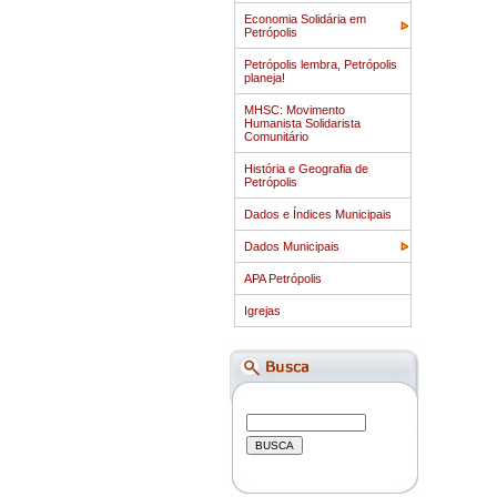
Economia Solidária em
Petrópolis
Petrópolis lembra, Petrópolis
planeja!
MHSC: Movimento
Humanista Solidarista
Comunitário
História e Geografia de
Petrópolis
Dados e Índices Municipais
Dados Municipais
APA Petrópolis
Igrejas