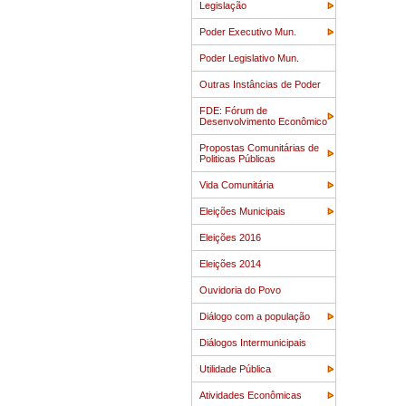
Legislação
Poder Executivo Mun.
Poder Legislativo Mun.
Outras Instâncias de Poder
FDE: Fórum de
Desenvolvimento Econômico
Propostas Comunitárias de
Politicas Públicas
Vida Comunitária
Eleições Municipais
Eleições 2016
Eleições 2014
Ouvidoria do Povo
Diálogo com a população
Diálogos Intermunicipais
Utilidade Pública
Atividades Econômicas