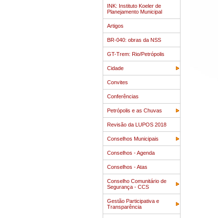
INK: Instituto Koeler de
Planejamento Municipal
Artigos
BR-040: obras da NSS
GT-Trem: Rio/Petrópolis
Cidade
Convites
Conferências
Petrópolis e as Chuvas
Revisão da LUPOS 2018
Conselhos Municipais
Conselhos - Agenda
Conselhos - Atas
Conselho Comunitário de
Segurança - CCS
Gestão Participativa e
Transparência