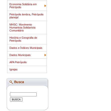
Economia Solidária em
Petrópolis
Petrópolis lembra, Petrópolis
planeja!
MHSC: Movimento
Humanista Solidarista
Comunitário
História e Geografia de
Petrópolis
Dados e Índices Municipais
Dados Municipais
APA Petrópolis
Igrejas