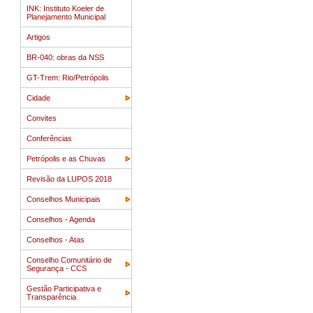
INK: Instituto Koeler de
Planejamento Municipal
Artigos
BR-040: obras da NSS
GT-Trem: Rio/Petrópolis
Cidade
Convites
Conferências
Petrópolis e as Chuvas
Revisão da LUPOS 2018
Conselhos Municipais
Conselhos - Agenda
Conselhos - Atas
Conselho Comunitário de
Segurança - CCS
Gestão Participativa e
Transparência