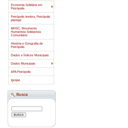
Economia Solidária em
Petrópolis
Petrópolis lembra, Petrópolis
planeja!
MHSC: Movimento
Humanista Solidarista
Comunitário
História e Geografia de
Petrópolis
Dados e Índices Municipais
Dados Municipais
APA Petrópolis
Igrejas