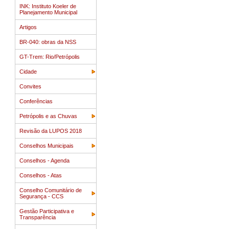
INK: Instituto Koeler de
Planejamento Municipal
Artigos
BR-040: obras da NSS
GT-Trem: Rio/Petrópolis
Cidade
Convites
Conferências
Petrópolis e as Chuvas
Revisão da LUPOS 2018
Conselhos Municipais
Conselhos - Agenda
Conselhos - Atas
Conselho Comunitário de
Segurança - CCS
Gestão Participativa e
Transparência