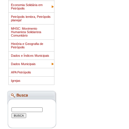
Economia Solidária em
Petrópolis
Petrópolis lembra, Petrópolis
planeja!
MHSC: Movimento
Humanista Solidarista
Comunitário
História e Geografia de
Petrópolis
Dados e Índices Municipais
Dados Municipais
APA Petrópolis
Igrejas