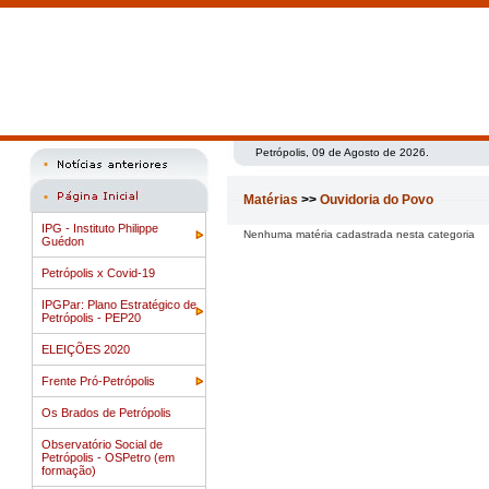
Petrópolis, 09 de Agosto de 2026.
Matérias
>>
Ouvidoria do Povo
IPG - Instituto Philippe
Nenhuma matéria cadastrada nesta categoria
Guédon
Petrópolis x Covid-19
IPGPar: Plano Estratégico de
Petrópolis - PEP20
ELEIÇÕES 2020
Frente Pró-Petrópolis
Os Brados de Petrópolis
Observatório Social de
Petrópolis - OSPetro (em
formação)