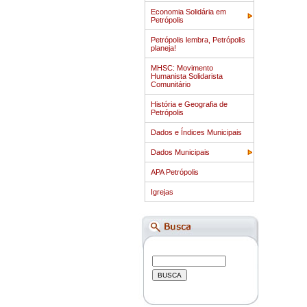
Economia Solidária em
Petrópolis
Petrópolis lembra, Petrópolis
planeja!
MHSC: Movimento
Humanista Solidarista
Comunitário
História e Geografia de
Petrópolis
Dados e Índices Municipais
Dados Municipais
APA Petrópolis
Igrejas