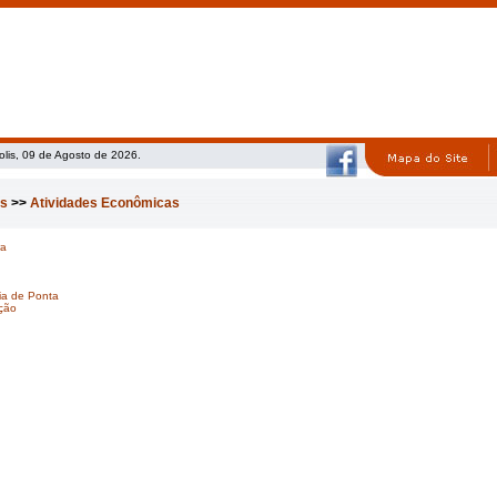
olis, 09 de Agosto de 2026.
as
>>
Atividades Econômicas
ra
ia de Ponta
ção