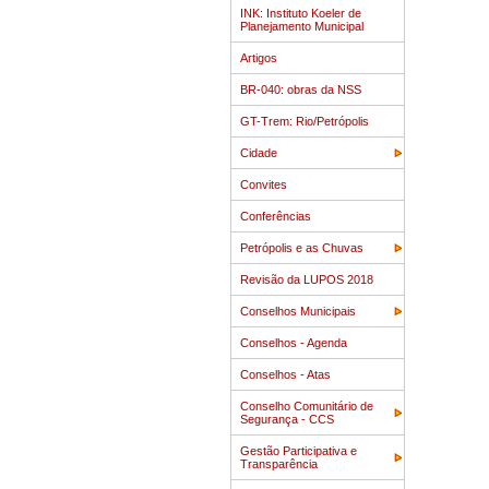
INK: Instituto Koeler de
Planejamento Municipal
Artigos
BR-040: obras da NSS
GT-Trem: Rio/Petrópolis
Cidade
Convites
Conferências
Petrópolis e as Chuvas
Revisão da LUPOS 2018
Conselhos Municipais
Conselhos - Agenda
Conselhos - Atas
Conselho Comunitário de
Segurança - CCS
Gestão Participativa e
Transparência