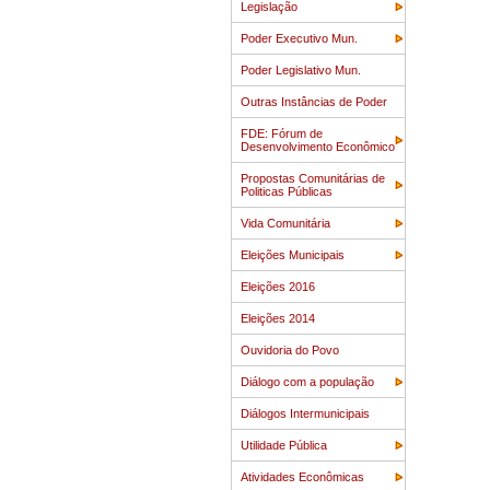
Legislação
Poder Executivo Mun.
Poder Legislativo Mun.
Outras Instâncias de Poder
FDE: Fórum de
Desenvolvimento Econômico
Propostas Comunitárias de
Politicas Públicas
Vida Comunitária
Eleições Municipais
Eleições 2016
Eleições 2014
Ouvidoria do Povo
Diálogo com a população
Diálogos Intermunicipais
Utilidade Pública
Atividades Econômicas