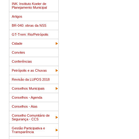
INK: Instituto Koeler de
Planejamento Municipal
Artigos
BR-040: obras da NSS
GT-Trem: Rio/Petrópolis
Cidade
Convites
Conferências
Petrópolis e as Chuvas
Revisão da LUPOS 2018
Conselhos Municipais
Conselhos - Agenda
Conselhos - Atas
Conselho Comunitário de
Segurança - CCS
Gestão Participativa e
Transparência