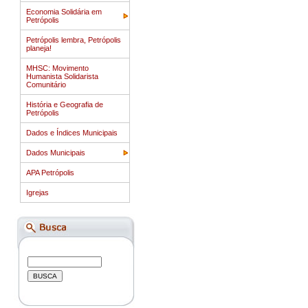
Economia Solidária em
Petrópolis
Petrópolis lembra, Petrópolis
planeja!
MHSC: Movimento
Humanista Solidarista
Comunitário
História e Geografia de
Petrópolis
Dados e Índices Municipais
Dados Municipais
APA Petrópolis
Igrejas