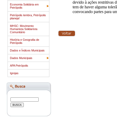
devido à ações restritivas
Economia Solidária em
tem de haver alguma tole
Petrópolis
convocando partes para u
Petrópolis lembra, Petrópolis
planeja!
MHSC: Movimento
Humanista Solidarista
Comunitário
História e Geografia de
Petrópolis
Dados e Índices Municipais
Dados Municipais
APA Petrópolis
Igrejas