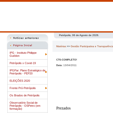
Petrópolis, 06 de Agosto de 2026.
Matérias
>>
Gestão Participativa e Transparênci
IPG - Instituto Philippe
Guédon
CT6-COMPLETO!
Petrópolis x Covid-19
Data:
13/04/2011
IPGPar: Plano Estratégico de
Petrópolis - PEP20
ELEIÇÕES 2020
Frente Pró-Petrópolis
Os Brados de Petrópolis
Observatório Social de
Petrópolis - OSPetro (em
Prezados
formação)