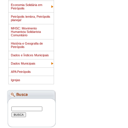
Economia Solidária em
Petrópolis
Petrópolis lembra, Petrópolis
planeja!
MHSC: Movimento
Humanista Solidarista
Comunitário
História e Geografia de
Petrópolis
Dados e Índices Municipais
Dados Municipais
APA Petrópolis
Igrejas