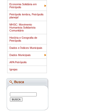
Economia Solidária em
Petrópolis
Petrópolis lembra, Petrópolis
planeja!
MHSC: Movimento
Humanista Solidarista
Comunitário
História e Geografia de
Petrópolis
Dados e Índices Municipais
Dados Municipais
APA Petrópolis
Igrejas