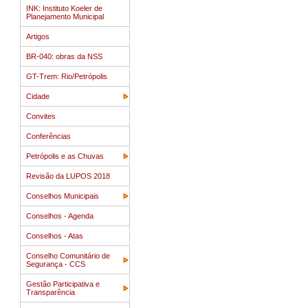
INK: Instituto Koeler de
Planejamento Municipal
Artigos
BR-040: obras da NSS
GT-Trem: Rio/Petrópolis
Cidade
Convites
Conferências
Petrópolis e as Chuvas
Revisão da LUPOS 2018
Conselhos Municipais
Conselhos - Agenda
Conselhos - Atas
Conselho Comunitário de
Segurança - CCS
Gestão Participativa e
Transparência