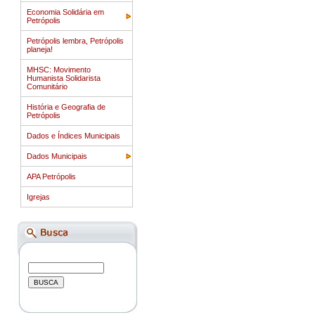
Economia Solidária em
Petrópolis
Petrópolis lembra, Petrópolis
planeja!
MHSC: Movimento
Humanista Solidarista
Comunitário
História e Geografia de
Petrópolis
Dados e Índices Municipais
Dados Municipais
APA Petrópolis
Igrejas