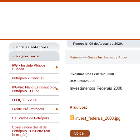
Petrópolis, 09 de Agosto de 2026.
Matérias
>>
Outras Instâncias de Poder
IPG - Instituto Philippe
Guédon
Investimentos Federais 2008
Petrópolis x Covid-19
Data:
26/02/2009
IPGPar: Plano Estratégico de
Investimentos Federais 2008
Petrópolis - PEP20
ELEIÇÕES 2020
Arquivos:
Frente Pró-Petrópolis
invest_federais_2008.jpg
Os Brados de Petrópolis
Observatório Social de
Petrópolis - OSPetro (em
formação)