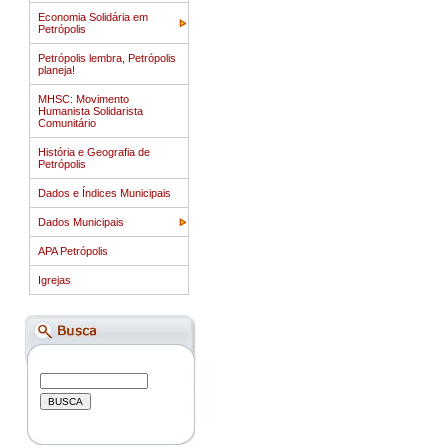
Economia Solidária em
Petrópolis
Petrópolis lembra, Petrópolis
planeja!
MHSC: Movimento
Humanista Solidarista
Comunitário
História e Geografia de
Petrópolis
Dados e Índices Municipais
Dados Municipais
APA Petrópolis
Igrejas