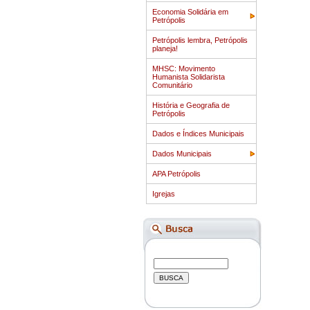
Economia Solidária em
Petrópolis
Petrópolis lembra, Petrópolis
planeja!
MHSC: Movimento
Humanista Solidarista
Comunitário
História e Geografia de
Petrópolis
Dados e Índices Municipais
Dados Municipais
APA Petrópolis
Igrejas