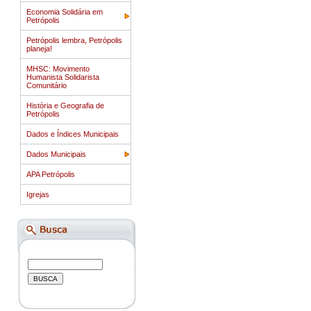
Economia Solidária em
Petrópolis
Petrópolis lembra, Petrópolis
planeja!
MHSC: Movimento
Humanista Solidarista
Comunitário
História e Geografia de
Petrópolis
Dados e Índices Municipais
Dados Municipais
APA Petrópolis
Igrejas