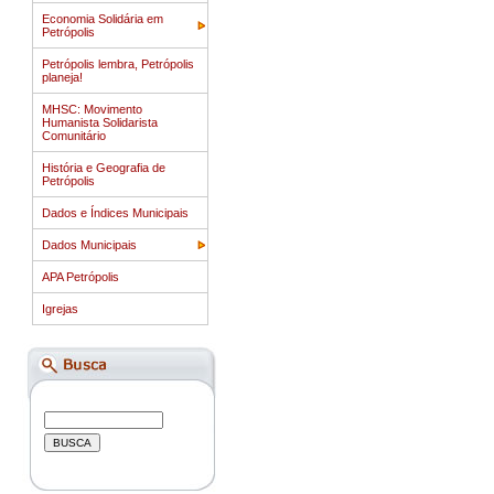
Economia Solidária em
Petrópolis
Petrópolis lembra, Petrópolis
planeja!
MHSC: Movimento
Humanista Solidarista
Comunitário
História e Geografia de
Petrópolis
Dados e Índices Municipais
Dados Municipais
APA Petrópolis
Igrejas