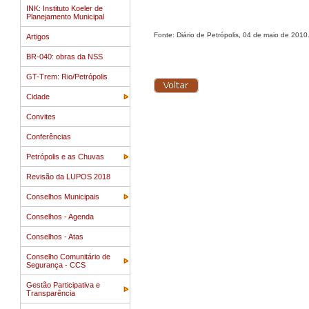
INK: Instituto Koeler de
Planejamento Municipal
Fonte: Diário de Petrópolis, 04 de maio de 2010
Artigos
BR-040: obras da NSS
GT-Trem: Rio/Petrópolis
Cidade
Convites
Conferências
Petrópolis e as Chuvas
Revisão da LUPOS 2018
Conselhos Municipais
Conselhos - Agenda
Conselhos - Atas
Conselho Comunitário de
Segurança - CCS
Gestão Participativa e
Transparência