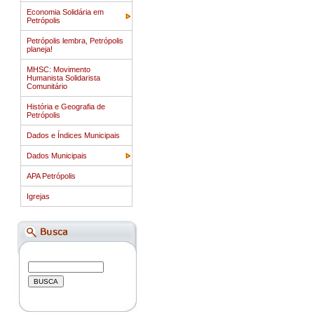
Economia Solidária em
Petrópolis
Petrópolis lembra, Petrópolis
planeja!
MHSC: Movimento
Humanista Solidarista
Comunitário
História e Geografia de
Petrópolis
Dados e Índices Municipais
Dados Municipais
APA Petrópolis
Igrejas