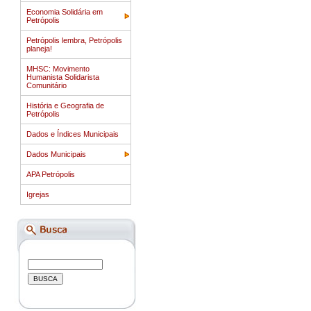
Economia Solidária em
Petrópolis
Petrópolis lembra, Petrópolis
planeja!
MHSC: Movimento
Humanista Solidarista
Comunitário
História e Geografia de
Petrópolis
Dados e Índices Municipais
Dados Municipais
APA Petrópolis
Igrejas