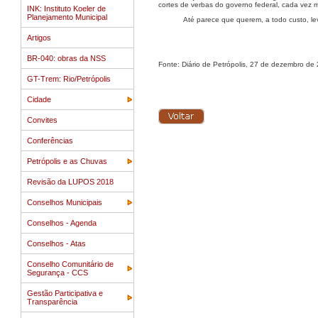
cortes de verbas do governo federal, cada vez m
INK: Instituto Koeler de
Planejamento Municipal
Até parece que querem, a todo custo, le
Artigos
BR-040: obras da NSS
Fonte: Diário de Petrópolis, 27 de dezembro de
GT-Trem: Rio/Petrópolis
Cidade
Convites
Conferências
Petrópolis e as Chuvas
Revisão da LUPOS 2018
Conselhos Municipais
Conselhos - Agenda
Conselhos - Atas
Conselho Comunitário de
Segurança - CCS
Gestão Participativa e
Transparência