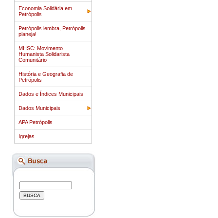
Economia Solidária em
Petrópolis
Petrópolis lembra, Petrópolis
planeja!
MHSC: Movimento
Humanista Solidarista
Comunitário
História e Geografia de
Petrópolis
Dados e Índices Municipais
Dados Municipais
APA Petrópolis
Igrejas