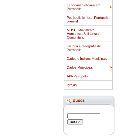
Economia Solidária em
Petrópolis
Petrópolis lembra, Petrópolis
planeja!
MHSC: Movimento
Humanista Solidarista
Comunitário
História e Geografia de
Petrópolis
Dados e Índices Municipais
Dados Municipais
APA Petrópolis
Igrejas