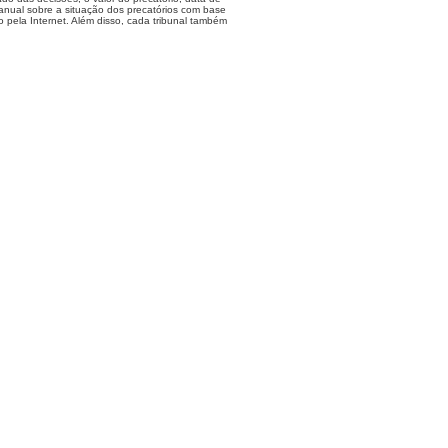
anual sobre a situação dos precatórios com base
 pela Internet. Além disso, cada tribunal também