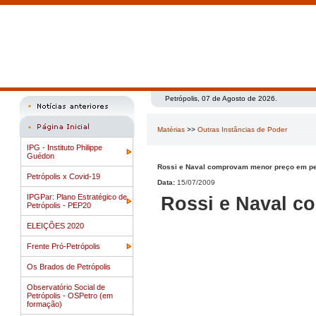
Petrópolis, 07 de Agosto de 2026.
Matérias
>>
Outras Instâncias de Poder
IPG - Instituto Philippe
Guédon
Rossi e Naval comprovam menor preço em pe
Petrópolis x Covid-19
Data:
15/07/2009
IPGPar: Plano Estratégico de
Rossi e Naval 
Petrópolis - PEP20
ELEIÇÕES 2020
Frente Pró-Petrópolis
Os Brados de Petrópolis
Observatório Social de
Petrópolis - OSPetro (em
formação)