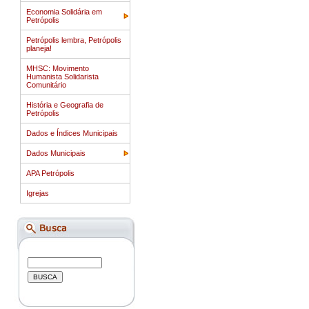
Economia Solidária em
Petrópolis
Petrópolis lembra, Petrópolis
planeja!
MHSC: Movimento
Humanista Solidarista
Comunitário
História e Geografia de
Petrópolis
Dados e Índices Municipais
Dados Municipais
APA Petrópolis
Igrejas