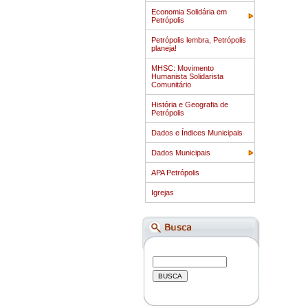
Economia Solidária em
Petrópolis
Petrópolis lembra, Petrópolis
planeja!
MHSC: Movimento
Humanista Solidarista
Comunitário
História e Geografia de
Petrópolis
Dados e Índices Municipais
Dados Municipais
APA Petrópolis
Igrejas