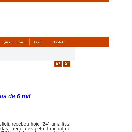
is de 6 mil
ffoli, recebeu hoje (24) uma lista
das irregulares pelo Tribunal de