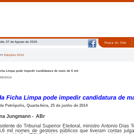
olis, 07 de Agosto de 2026.
>>
Eleições 2014
icha Limpa pode impedir candidatura de mais de 6 mil
06/2014
da Ficha Limpa pode impedir candidatura de ma
de Petrópolis, Quarta-feira, 25 de junho de 2014
ana Jungmann - ABr
idente do Tribunal Superior Eleitoral, ministro Antonio Dias To
,6 mil nomes de gestores públicos que tiveram contas julga