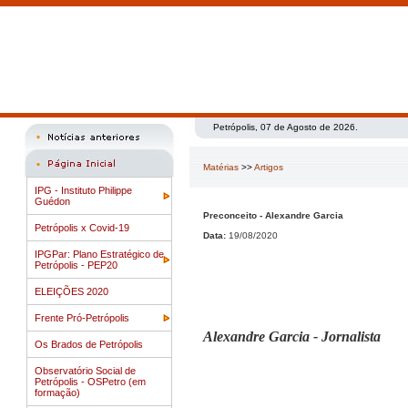
Petrópolis, 07 de Agosto de 2026.
Matérias
>>
Artigos
IPG - Instituto Philippe
Guédon
Preconceito - Alexandre Garcia
Petrópolis x Covid-19
Data:
19/08/2020
IPGPar: Plano Estratégico de
Petrópolis - PEP20
ELEIÇÕES 2020
Frente Pró-Petrópolis
Alexandre Garcia - Jornalista
Os Brados de Petrópolis
Observatório Social de
Petrópolis - OSPetro (em
formação)