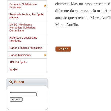
eleitores. Mas no caso presente 
Economia Solidária em
Petrópolis
diferente da expressa pela maioria
Petrópolis lembra, Petrópolis
atuação que o rebelde Marco Auréli
planeja!
Marco Aurélio.
MHSC: Movimento
Humanista Solidarista
Comunitário
História e Geografia de
Petrópolis
Dados e Índices Municipais
Dados Municipais
APA Petrópolis
Igrejas