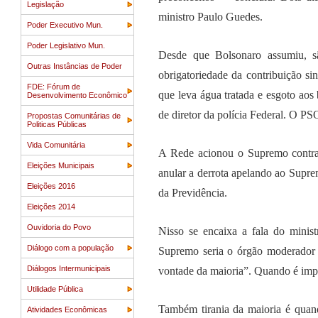
Legislação
ministro Paulo Guedes.
Poder Executivo Mun.
Poder Legislativo Mun.
Desde que Bolsonaro assumiu, 
Outras Instâncias de Poder
obrigatoriedade da contribuição sin
FDE: Fórum de
que leva água tratada e esgoto aos
Desenvolvimento Econômico
de diretor da polícia Federal. O P
Propostas Comunitárias de
Politicas Públicas
Vida Comunitária
A Rede acionou o Supremo contra 
Eleições Municipais
anular a derrota apelando ao Supre
Eleições 2016
da Previdência.
Eleições 2014
Ouvidoria do Povo
Nisso se encaixa a fala do minis
Diálogo com a população
Supremo seria o órgão moderador 
Diálogos Intermunicipais
vontade da maioria”. Quando é impos
Utilidade Pública
Também tirania da maioria é quan
Atividades Econômicas