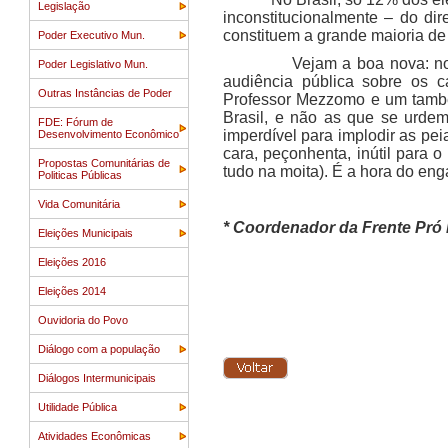
Legislação
inconstitucionalmente – do di
constituem a grande maioria de
Poder Executivo Mun.
Vejam a boa nova: no dia 9 
Poder Legislativo Mun.
audiência pública sobre os c
Outras Instâncias de Poder
Professor Mezzomo e um também
Brasil, e não as que se urde
FDE: Fórum de
imperdível para implodir as pe
Desenvolvimento Econômico
cara, peçonhenta, inútil para
Propostas Comunitárias de
tudo na moita). É a hora do en
Politicas Públicas
Vida Comunitária
* Coordenador da Frente Pró 
Eleições Municipais
Eleições 2016
Eleições 2014
Ouvidoria do Povo
Diálogo com a população
Diálogos Intermunicipais
Utilidade Pública
Atividades Econômicas