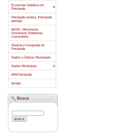
Economia Solidária em
Petrópolis
Petrópolis lembra, Petrópolis
planeja!
MHSC: Movimento
Humanista Solidarista
Comunitário
História e Geografia de
Petrópolis
Dados e Índices Municipais
Dados Municipais
APA Petrópolis
Igrejas