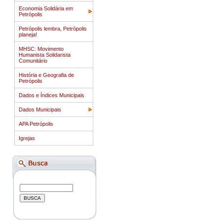
Economia Solidária em
Petrópolis
Petrópolis lembra, Petrópolis
planeja!
MHSC: Movimento
Humanista Solidarista
Comunitário
História e Geografia de
Petrópolis
Dados e Índices Municipais
Dados Municipais
APA Petrópolis
Igrejas