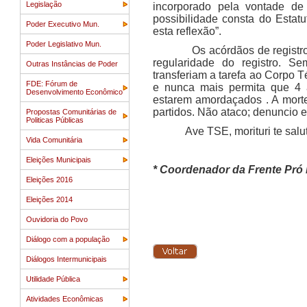
Legislação
incorporado pela vontade de
possibilidade consta do Estat
Poder Executivo Mun.
esta reflexão”.
Poder Legislativo Mun.
Os acórdãos de registro de 
regularidade do registro. Se
Outras Instâncias de Poder
transferiam a tarefa ao Corpo 
FDE: Fórum de
e nunca mais permita que 4 a
Desenvolvimento Econômico
estarem amordaçados . A morte
partidos. Não ataco; denuncio 
Propostas Comunitárias de
Politicas Públicas
Ave TSE, morituri te salutan
Vida Comunitária
Eleições Municipais
* Coordenador da Frente Pró 
Eleições 2016
Eleições 2014
Ouvidoria do Povo
Diálogo com a população
Diálogos Intermunicipais
Utilidade Pública
Atividades Econômicas