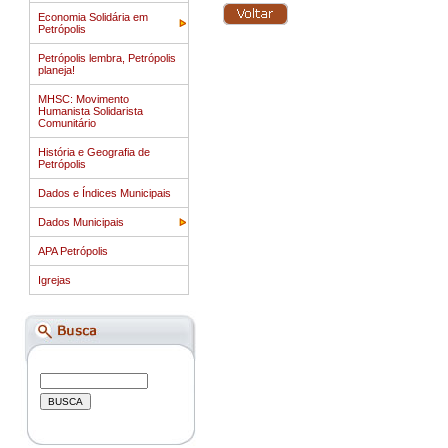
Economia Solidária em
Petrópolis
Petrópolis lembra, Petrópolis
planeja!
MHSC: Movimento
Humanista Solidarista
Comunitário
História e Geografia de
Petrópolis
Dados e Índices Municipais
Dados Municipais
APA Petrópolis
Igrejas