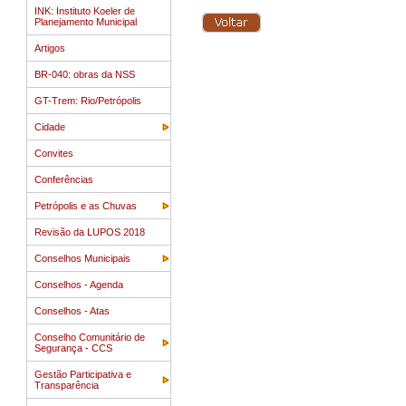
INK: Instituto Koeler de
Planejamento Municipal
Artigos
BR-040: obras da NSS
GT-Trem: Rio/Petrópolis
Cidade
Convites
Conferências
Petrópolis e as Chuvas
Revisão da LUPOS 2018
Conselhos Municipais
Conselhos - Agenda
Conselhos - Atas
Conselho Comunitário de
Segurança - CCS
Gestão Participativa e
Transparência