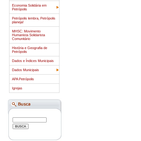
Economia Solidária em
Petrópolis
Petrópolis lembra, Petrópolis
planeja!
MHSC: Movimento
Humanista Solidarista
Comunitário
História e Geografia de
Petrópolis
Dados e Índices Municipais
Dados Municipais
APA Petrópolis
Igrejas