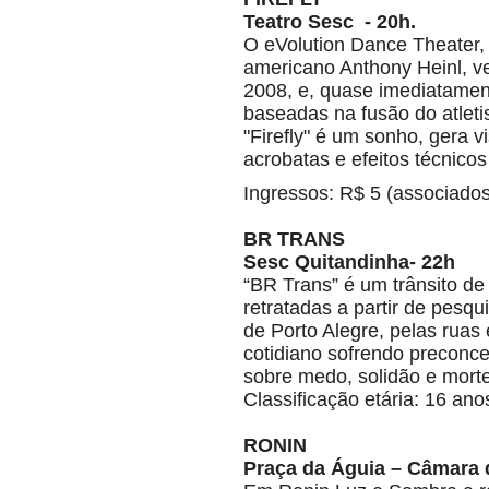
Teatro Sesc - 20h.
O eVolution Dance Theater, 
americano Anthony Heinl, v
2008, e, quase imediatame
baseadas na fusão do atleti
"Firefly" é um sonho, gera
acrobatas e efeitos técnicos
Ingressos: R$ 5 (associados
BR TRANS
Sesc Quitandinha- 22h
“BR Trans” é um trânsito de
retratadas a partir de pesqu
de Porto Alegre, pelas ruas
cotidiano sofrendo preconcei
sobre medo, solidão e morte
Classificação etária: 16 ano
RONIN
Praça da Águia – Câmara 