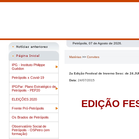
Petrópolis, 07 de Agosto de 2026.
Matérias
>>
Convites
IPG - Instituto Philippe
Guédon
2a Edição Festival de Inverno Sesc: de 24.
Petrópolis x Covid-19
Data:
24/07/2015
IPGPar: Plano Estratégico de
Petrópolis - PEP20
ELEIÇÕES 2020
EDIÇÃO FE
Frente Pró-Petrópolis
Os Brados de Petrópolis
Observatório Social de
Petrópolis - OSPetro (em
formação)