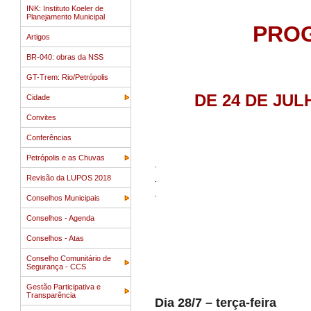
INK: Instituto Koeler de
Planejamento Municipal
PRO
Artigos
BR-040: obras da NSS
GT-Trem: Rio/Petrópolis
DE 24 DE JUL
Cidade
Convites
Conferências
Petrópolis e as Chuvas
.
Revisão da LUPOS 2018
.
.
Conselhos Municipais
Conselhos - Agenda
Conselhos - Atas
Conselho Comunitário de
Segurança - CCS
Gestão Participativa e
Transparência
Dia 28/7 – terça-feira