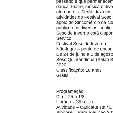
passado e que permanecem n
dança, teatro, música e div
atemporais. Serão dez dias 
atividades do Festival Sesc
apoio do Sincomércio da cid
público das diversas locali
Sesc de Inverno está disp
Serviço:
Festival Sesc de Inverno
Não-lugar – ponto de encont
De 24 de julho a 1 de agost
Sesc Quintandinha (Salão Soc
2020
Classificação: 18 anos
Grátis
Programação
Dia – 25 a 1/8
Horário - 22h a 1h
Atividade – Caricaturista / 
Sinopse – Para a edição 201