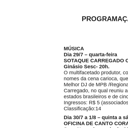
PROGRAMAÇÃ
MÚSICA
Dia 29/7 – quarta-feira
SOTAQUE CARREGADO C
Ginásio Sesc- 20h.
O multifacetado produtor, 
nomes da cena carioca, que
Melhor DJ de MPB /Regional.
Carregado, no qual reuniu a
estados brasileiros e de cin
Ingressos: R$ 5 (associados
Classificação:14
Dia 30/7 a 1/8 – quinta a 
OFICINA DE CANTO COR