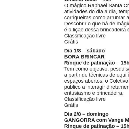
O mágico Raphael Santa Cru
atividades do dia a dia, te
corriqueiras como arrumar a
Descobrir o que há de mágic
é a lição dessa brincadeira
Classificação livre
Grátis
Dia 1/8 – sábado
BORA BRINCAR
Rinque de patinação – 15
Tem como objetivo, pesquisa
a partir de técnicas de equ
espaços abertos, o Coletiv
publico a interagir diretame
entusiasmo e brincadeira.
Classificação livre
Grátis
Dia 2/8 – domingo
GANGORRA com Vange Mill
Rinque de patinação – 15