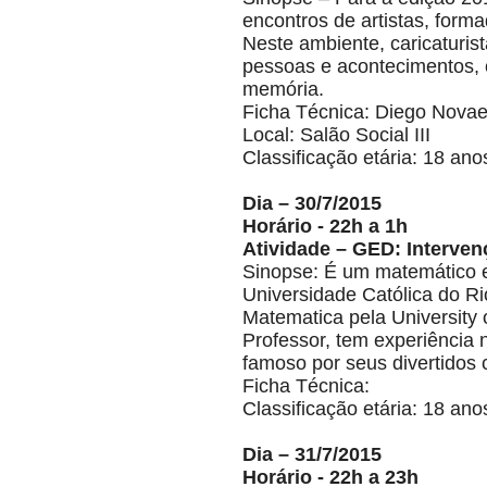
encontros de artistas, form
Neste ambiente, caricaturist
pessoas e acontecimentos,
memória.
Ficha Técnica: Diego Novae
Local: Salão Social III
Classificação etária: 18 ano
Dia – 30/7/2015
Horário - 22h a 1h
Atividade – GED: Interven
Sinopse: É um matemático e 
Universidade Católica do Ri
Matematica pela University 
Professor, tem experiência n
famoso por seus divertidos 
Ficha Técnica:
Classificação etária: 18 ano
Dia – 31/7/2015
Horário - 22h a 23h