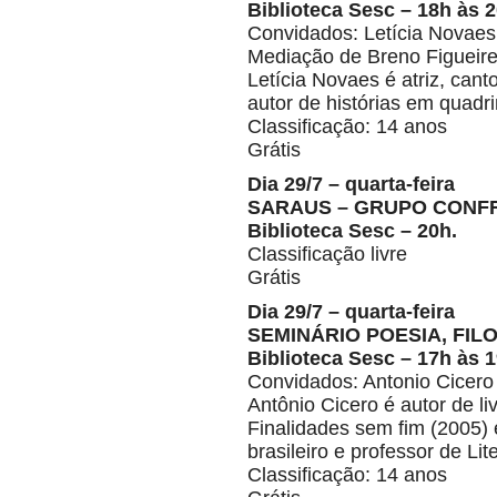
Biblioteca Sesc – 18h às 2
Convidados: Letícia Novaes
Mediação de Breno Figueir
Letícia Novaes é atriz, cant
autor de histórias em quadri
Classificação: 14 anos
Grátis
Dia 29/7 – quarta-feira
SARAUS – GRUPO CONFR
Biblioteca Sesc – 20h.
Classificação livre
Grátis
Dia 29/7 – quarta-feira
SEMINÁRIO POESIA, FIL
Biblioteca Sesc – 17h às 
Convidados: Antonio Cicero
Antônio Cicero é autor de livr
Finalidades sem fim (2005) e
brasileiro e professor de L
Classificação: 14 anos