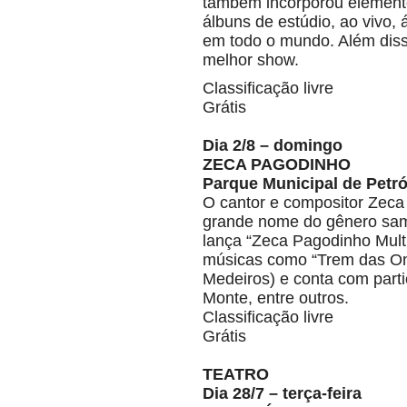
também incorporou element
álbuns de estúdio, ao vivo, 
em todo o mundo. Além diss
melhor show.
Classificação livre
Grátis
Dia 2/8 – domingo
ZECA PAGODINHO
Parque Municipal de Petróp
O cantor e compositor Zeca
grande nome do gênero sam
lança “Zeca Pagodinho Mult
músicas como “Trem das Onz
Medeiros) e conta com part
Monte, entre outros.
Classificação livre
Grátis
TEATRO
Dia 28/7 – terça-feira