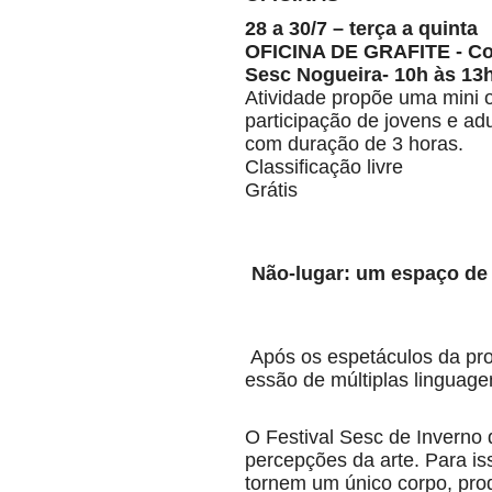
28 a 30/7 – terça a quinta
OFICINA DE GRAFITE - C
Sesc Nogueira- 10h às 13h
Atividade propõe uma mini o
participação de jovens e adu
com duração de 3 horas.
Classificação livre
Grátis
Não-lugar: um espaço de q
Após os espetáculos da prog
essão de múltiplas linguage
O Festival Sesc de Inverno 
percepções da arte. Para is
tornem um único corpo, prod