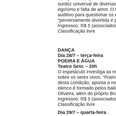
surdez universal de diversa
egoísmo e falta de amor. O 
auditivo para questionar os
“perversamente divertida e p
Ingressos: R$ 5 (associados
Classificação livre
DANÇA
Dia 28/7 – terça-feira
POEIRA E ÁGUA
Teatro Sesc – 20h
O espetáculo investiga as r
sobre os seres vivos. “Poe
desta condição, aponta a n
elenco é formado pelos bai
Oliveira, além do próprio Br
Ingressos: R$ 5 (associados
Classificação livre
Dia 29/7 – quarta-feira