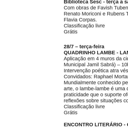
Biblioteca Sesc - terça a
Com obras de Favish Tubench
Renato Moriconi e Rubens T
Flavia Corpas.
Classificação livre
Grátis
28/7 – terça-feira
QUADRINHO LAMBE - L
Aplicação em 4 muros da ci
Municipal Jamil Sabrá) – 10
Intervenção poética atra v
Convidados: Raphael Mortar
Mundialmente conhecido pela
arte, o lambe-lambe é uma d
praticidade que o suporte o
reflexões sobre situações c
Classificação livre
Grátis
ENCONTRO LITERÁRIO -