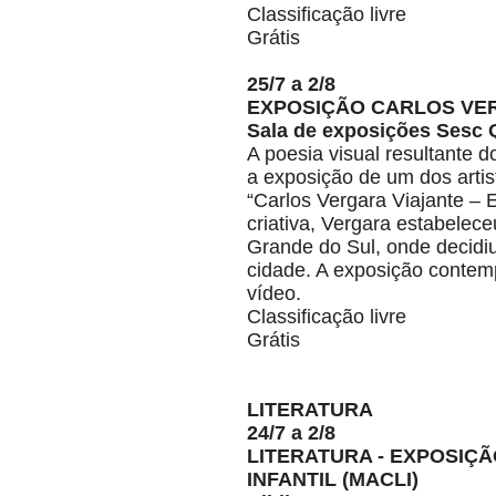
Classificação livre
Grátis
25/7 a 2/8
EXPOSIÇÃO CARLOS VE
Sala de exposições Sesc 
A poesia visual resultante 
a exposição de um dos artis
“Carlos Vergara Viajante –
criativa, Vergara estabelec
Grande do Sul, onde decidiu
cidade. A exposição contemp
vídeo.
Classificação livre
Grátis
LITERATURA
24/7 a 2/8
LITERATURA - EXPOSIÇ
INFANTIL (MACLI)