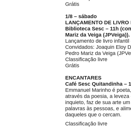
Grátis
1/8 – sábado
LANÇAMENTO DE LIVRO 
Biblioteca Sesc – 11h (co
Mariz da Veiga (JPVeiga)).
Lançamento de livro infantil
Convidados: Joaquin Eloy Du
Pedro Mariz da Veiga (JPVe
Classificação livre
Grátis
ENCANTARES
Café Sesc Quitandinha – 
Emmanuel Marinho é poeta, a
através da poesia, a leveza
inquieto, faz de sua arte um
palavras às pessoas, e ali
daqueles que o cercam.
Classificação livre