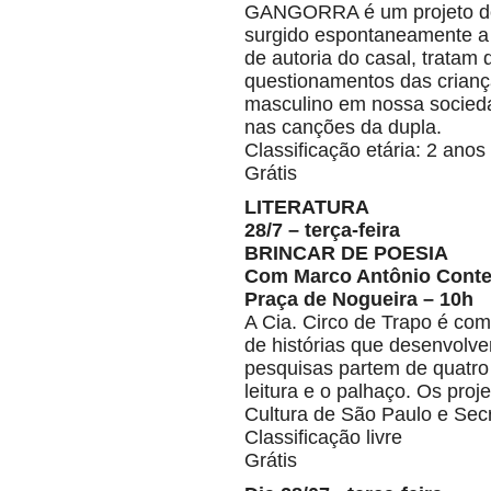
GANGORRA é um projeto dos 
surgido espontaneamente a p
de autoria do casal, tratam 
questionamentos das crianç
masculino em nossa socieda
nas canções da dupla.
Classificação etária: 2 anos
Grátis
LITERATURA
28/7 – terça-feira
BRINCAR DE POESIA
Com Marco Antônio Conte
Praça de Nogueira – 10h
A Cia. Circo de Trapo é com
de histórias que desenvolve
pesquisas partem de quatro 
leitura e o palhaço. Os pro
Cultura de São Paulo e Secr
Classificação livre
Grátis