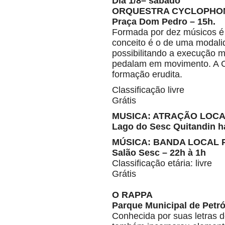
Dia 1/8– sábado
ORQUESTRA CYCLOPHO
Praça Dom Pedro – 15h.
Formada por dez músicos é a
conceito é o de uma modalid
possibilitando a execução m
pedalam em movimento. A C
formação erudita.
Classificação livre
Grátis
MUSICA: ATRAÇÃO LOCA
Lago do Sesc Quitandin h
MÚSICA: BANDA LOCAL
Salão Sesc – 22h à 1h
Classificação etária: livre
Grátis
O RAPPA
Parque Municipal de Petróp
Conhecida por suas letras de