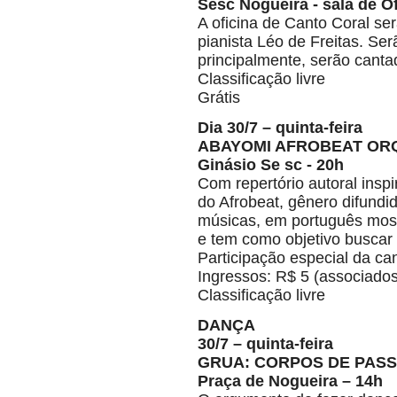
Sesc Nogueira - sala de O
A oficina de Canto Coral s
pianista Léo de Freitas. Ser
principalmente, serão canta
Classificação livre
Grátis
Dia 30/7 – quinta-feira
ABAYOMI AFROBEAT OR
Ginásio Se sc - 20h
Com repertório autoral ins
do Afrobeat, gênero difundi
músicas, em português most
e tem como objetivo buscar 
Participação especial da ca
Ingressos: R$ 5 (associados
Classificação livre
DANÇA
30/7 – quinta-feira
GRUA: CORPOS DE PAS
Praça de Nogueira – 14h