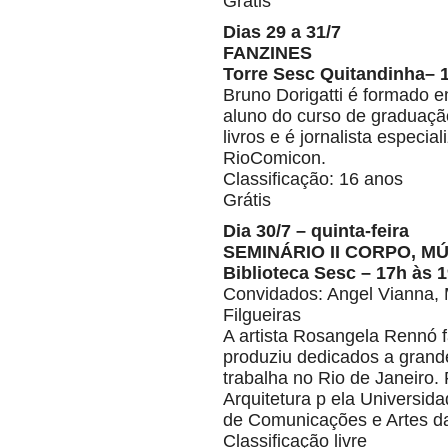
Grátis
Dias 29 a 31/7
FANZINES
Torre Sesc Quitandinha– 1
Bruno Dorigatti é formado e
aluno do curso de graduaçã
livros e é jornalista especia
RioComicon.
Classificação: 16 anos
Grátis
Dia 30/7 – quinta-feira
SEMINÁRIO II CORPO, M
Biblioteca Sesc – 17h às 
Convidados: Angel Vianna, 
Filgueiras
A artista Rosangela Rennó f
produziu dedicados a grandes
trabalha no Rio de Janeiro.
Arquitetura p ela Universid
de Comunicações e Artes d
Classificação livre