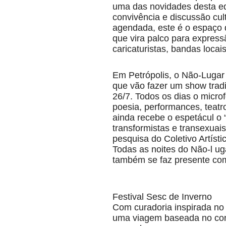
uma das novidades desta edi
convivência e discussão cul
agendada, este é o espaço d
que vira palco para expres
caricaturistas, bandas loca
Em Petrópolis, o Não-Lugar o
que vão fazer um show trad
26/7. Todos os dias o micro
poesia, performances, teatro
ainda recebe o espetácul o “
transformistas e transexuais
pesquisa do Coletivo Artísti
Todas as noites do Não-l uga
também se faz presente co
Festival Sesc de Inverno
Com curadoria inspirada no
uma viagem baseada no conc