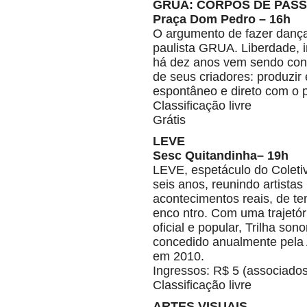
GRUA: CORPOS DE PAS
Praça Dom Pedro – 16h
O argumento de fazer dança
paulista GRUA. Liberdade, i
há dez anos vem sendo con
de seus criadores: produzi
espontâneo e direto com o p
Classificação livre
Grátis
LEVE
Sesc Quitandinha– 19h
LEVE, espetáculo do Coleti
seis anos, reunindo artista
acontecimentos reais, de t
enco ntro. Com uma trajetór
oficial e popular, Trilha so
concedido anualmente pela
em 2010.
Ingressos: R$ 5 (associados
Classificação livre
ARTES VISUAIS