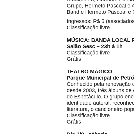
Grupo, Hermeto Pascoal e A
Band e Hermeto Pascoal e O
Ingressos: R$ 5 (associados
Classificação livre
MÚSICA: BANDA LOCAL
Salão Sesc – 23h à 1h
Classificação livre
Grátis
TEATRO MÁGICO
Parque Municipal de Petróp
Conhecido pela renovação d
desde 2003, três álbuns de
do Espetáculo. O grupo enc
identidade autoral, reconhec
literatura, o cancioneiro popu
Classificação livre
Grátis