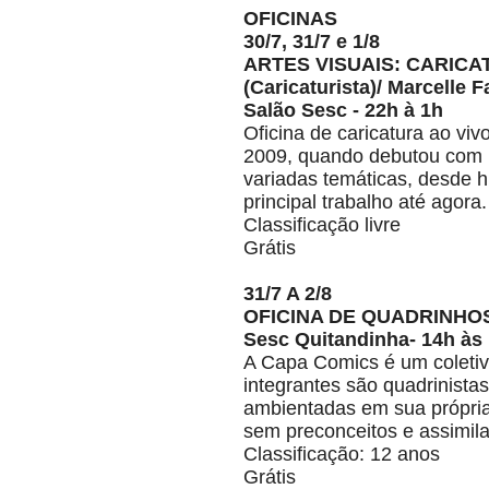
OFICINAS
30/7, 31/7 e 1/8
ARTES VISUAIS: CARICA
(Caricaturista)/ Marcelle
Salão Sesc - 22h à 1h
Oficina de caricatura ao vi
2009, quando debutou com P
variadas temáticas, desde h
principal trabalho até agora.
Classificação livre
Grátis
31/7 A 2/8
OFICINA DE QUADRINHOS 
Sesc Quitandinha- 14h às
A Capa Comics é um coletiv
integrantes são quadrinist
ambientadas em sua própria
sem preconceitos e assimilan
Classificação: 12 anos
Grátis