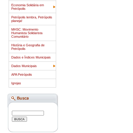
Economia Solidária em
Petrópolis
Petrópolis lembra, Petrópolis
planeja!
MHSC: Movimento
Humanista Solidarista
Comunitário
História e Geografia de
Petrópolis
Dados e Índices Municipais
Dados Municipais
APA Petrópolis
Igrejas