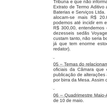
Tribuna e que não inform
Extrato de Termo Aditiv
Baterias e Serviços Ltd
alocam-se mais R$ 20.0
podemos até incidir em 
R$ 300,00, entendemos q
dezesseis sedãs Voyage.
custam tanto, não seria 
já que tem enorme estoq
redator).
05 – Temas do relacion
oficiais da Câmara que 
publicação de alterações
por birra da Mesa. Assim 
06 – Quadrimestre Maio-
de 10 de maio.