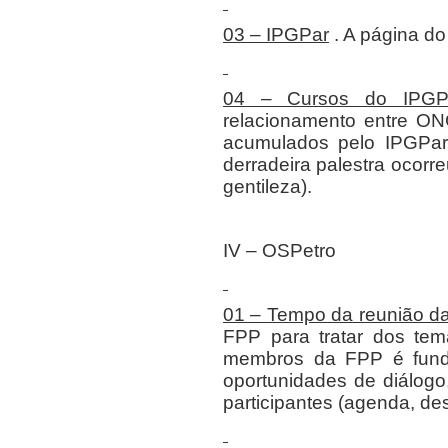
03 – IPGPar
. A página do
04 – Cursos do IPGP
relacionamento entre O
acumulados pelo IPGPar
derradeira palestra ocorr
gentileza).
IV – OSPetro
01 – Tempo da reunião d
FPP para tratar dos te
membros da FPP é fund
oportunidades de diálogo
participantes (agenda, de