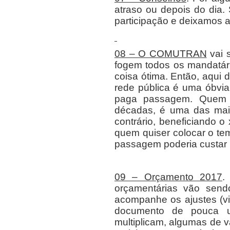
atraso ou depois do dia.
participação e deixamos 
08 – O COMUTRAN
vai 
fogem todos os mandatário
coisa ótima. Então, aqui 
rede pública é uma óbvi
paga passagem. Quem 
décadas, é uma das maio
contrário, beneficiando o
quem quiser colocar o te
passagem poderia custar 
09 – Orçamento 2017
.
orçamentárias vão sendo
acompanhe os ajustes (vi
documento de pouca ut
multiplicam, algumas de v