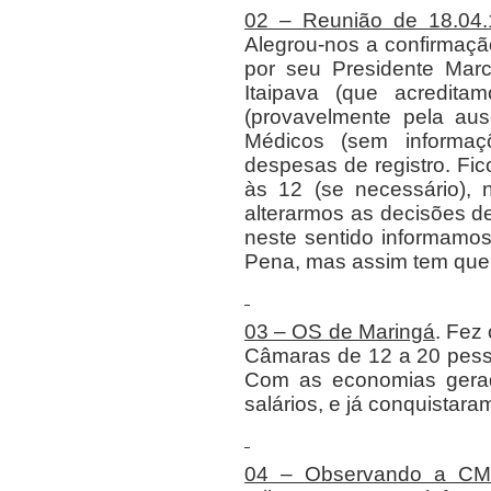
02 – Reunião de 18.04.
Alegrou-nos a confirmaçã
por seu Presidente Mar
Itaipava (que acredita
(provavelmente pela aus
Médicos (sem informa
despesas de registro. Fi
às 12 (se necessário),
alterarmos as decisões d
neste sentido informamos
Pena, mas assim tem que 
03 – OS de Maringá
. Fez
Câmaras de
12 a
20 pess
Com as economias gerad
salários, e já conquistara
04 – Observando a C