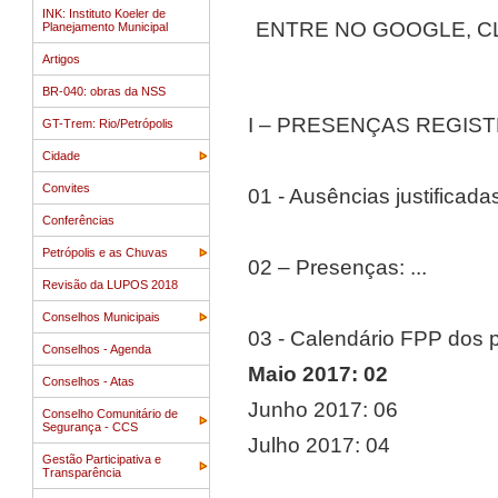
INK: Instituto Koeler de
ENTRE NO GOOGLE, C
Planejamento Municipal
Artigos
BR-040: obras da NSS
I – PRESENÇAS REGIS
GT-Trem: Rio/Petrópolis
Cidade
Convites
01 - Ausências justificadas:
Conferências
Petrópolis e as Chuvas
02 – Presenças: ...
Revisão da LUPOS 2018
Conselhos Municipais
03 - Calendário FPP dos 
Conselhos - Agenda
Maio 2017: 02
Conselhos - Atas
Junho 2017: 06
Conselho Comunitário de
Segurança - CCS
Julho 2017: 04
Gestão Participativa e
Transparência