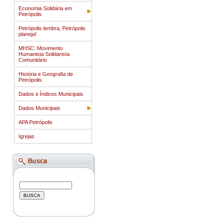
Economia Solidária em
Petrópolis
Petrópolis lembra, Petrópolis
planeja!
MHSC: Movimento
Humanista Solidarista
Comunitário
História e Geografia de
Petrópolis
Dados e Índices Municipais
Dados Municipais
APA Petrópolis
Igrejas