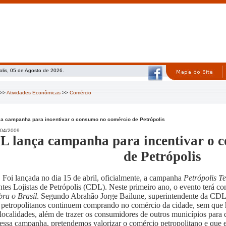
olis, 05 de Agosto de 2026.
>>
Atividades Econômicas
>>
Comércio
a campanha para incentivar o consumo no comércio de Petrópolis
04/2009
 lança campanha para incentivar o 
de Petrópolis
Foi lançada no dia 15 de abril, oficialmente, a campanha
Petrópolis T
ntes Lojistas de Petrópolis (CDL). Neste primeiro ano, o evento terá 
ra o Brasil
. Segundo Abrahão Jorge Bailune, superintendente da CDL,
 petropolitanos continuem comprando no comércio da cidade, sem que h
 localidades, além de trazer os consumidores de outros municípios par
ssa campanha, pretendemos valorizar o comércio petropolitano e que ele