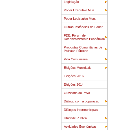
Legislação
Poder Executivo Mun.
Poder Legislativo Mun.
Outras Instâncias de Poder
FDE: Fórum de
Desenvolvimento Econômico
Propostas Comunitárias de
Politicas Públicas
Vida Comunitária
Eleições Municipais
Eleições 2016
Eleições 2014
Ouvidoria do Povo
Diálogo com a população
Diálogos Intermunicipais
Utilidade Pública
Atividades Econômicas