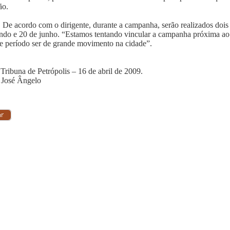
ão.
De acordo com o dirigente, durante a campanha, serão realizados dois 
ndo e 20 de junho. “Estamos tentando vincular a campanha próxima a
te período ser de grande movimento na cidade”.
 Tribuna de Petrópolis – 16 de abril de 2009.
 José Ângelo