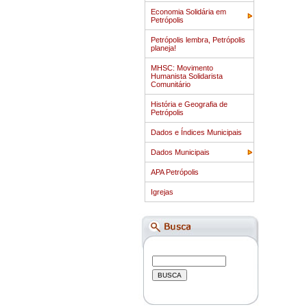
Economia Solidária em
Petrópolis
Petrópolis lembra, Petrópolis
planeja!
MHSC: Movimento
Humanista Solidarista
Comunitário
História e Geografia de
Petrópolis
Dados e Índices Municipais
Dados Municipais
APA Petrópolis
Igrejas