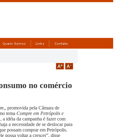
consumo no comércio
em,
, promovida pela Câmara de
como tema
Compre em Petrópolis e
 a idéia da campanha é fazer com
aja a necessidade de se deslocar para
a que possam comprar em Petrópolis.
 possa voltar a crescer”, disse