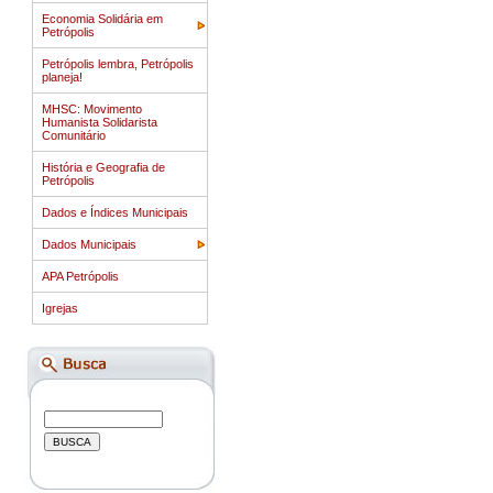
Economia Solidária em
Petrópolis
Petrópolis lembra, Petrópolis
planeja!
MHSC: Movimento
Humanista Solidarista
Comunitário
História e Geografia de
Petrópolis
Dados e Índices Municipais
Dados Municipais
APA Petrópolis
Igrejas