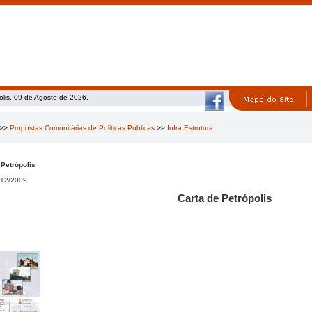
olis, 09 de Agosto de 2026.
>>
Propostas Comunitárias de Politicas Públicas
>>
Infra Estrutura
 Petrópolis
12/2009
Carta de Petrópolis