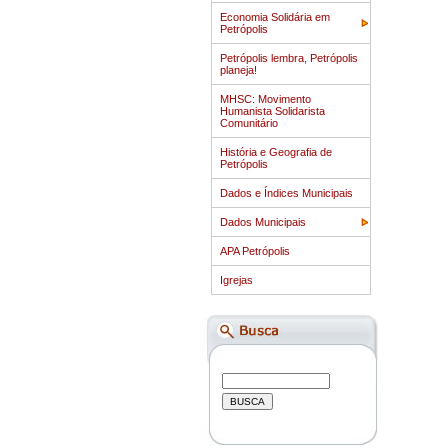
Economia Solidária em
Petrópolis
Petrópolis lembra, Petrópolis
planeja!
MHSC: Movimento
Humanista Solidarista
Comunitário
História e Geografia de
Petrópolis
Dados e Índices Municipais
Dados Municipais
APA Petrópolis
Igrejas