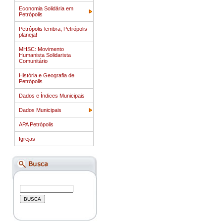
Economia Solidária em
Petrópolis
Petrópolis lembra, Petrópolis
planeja!
MHSC: Movimento
Humanista Solidarista
Comunitário
História e Geografia de
Petrópolis
Dados e Índices Municipais
Dados Municipais
APA Petrópolis
Igrejas