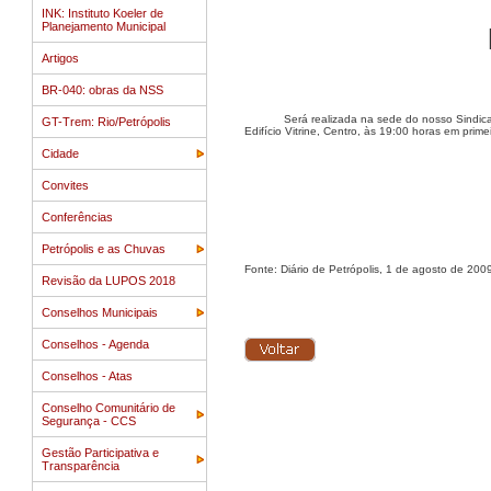
INK: Instituto Koeler de
Planejamento Municipal
Artigos
BR-040: obras da NSS
Será realizada na sede do nosso Sindicato
GT-Trem: Rio/Petrópolis
Edifício Vitrine, Centro, às 19:00 horas em pr
Cidade
Convites
Conferências
Petrópolis e as Chuvas
Fonte: Diário de Petrópolis, 1 de agosto de 200
Revisão da LUPOS 2018
Conselhos Municipais
Conselhos - Agenda
Conselhos - Atas
Conselho Comunitário de
Segurança - CCS
Gestão Participativa e
Transparência