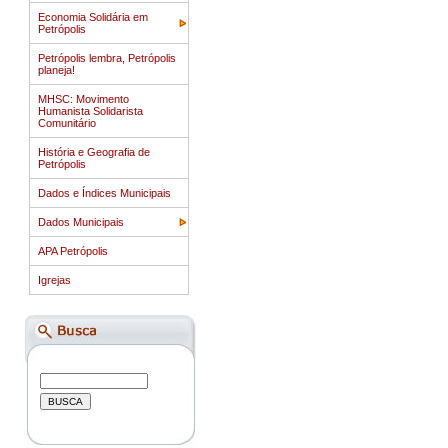
Economia Solidária em
Petrópolis
Petrópolis lembra, Petrópolis
planeja!
MHSC: Movimento
Humanista Solidarista
Comunitário
História e Geografia de
Petrópolis
Dados e Índices Municipais
Dados Municipais
APA Petrópolis
Igrejas