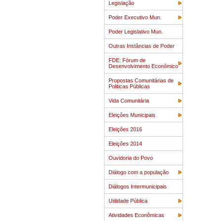
Legislação
Poder Executivo Mun.
Poder Legislativo Mun.
Outras Instâncias de Poder
FDE: Fórum de
Desenvolvimento Econômico
Propostas Comunitárias de
Politicas Públicas
Vida Comunitária
Eleições Municipais
Eleições 2016
Eleições 2014
Ouvidoria do Povo
Diálogo com a população
Diálogos Intermunicipais
Utilidade Pública
Atividades Econômicas