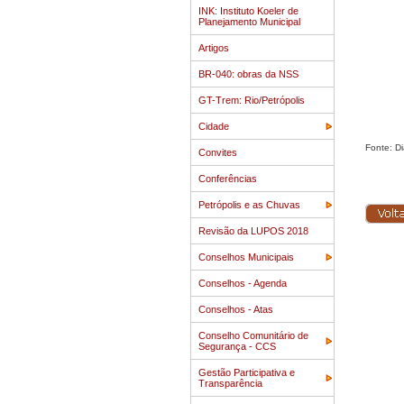
INK: Instituto Koeler de
Planejamento Municipal
Artigos
BR-040: obras da NSS
GT-Trem: Rio/Petrópolis
Cidade
Fonte: Di
Convites
Conferências
Petrópolis e as Chuvas
Revisão da LUPOS 2018
Conselhos Municipais
Conselhos - Agenda
Conselhos - Atas
Conselho Comunitário de
Segurança - CCS
Gestão Participativa e
Transparência