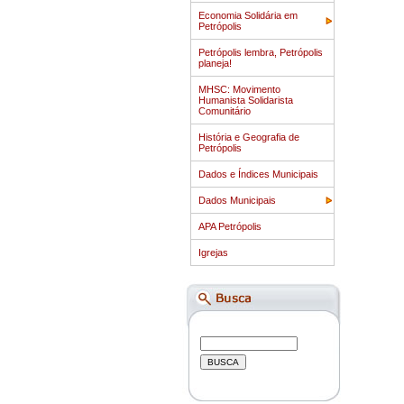
Economia Solidária em
Petrópolis
Petrópolis lembra, Petrópolis
planeja!
MHSC: Movimento
Humanista Solidarista
Comunitário
História e Geografia de
Petrópolis
Dados e Índices Municipais
Dados Municipais
APA Petrópolis
Igrejas