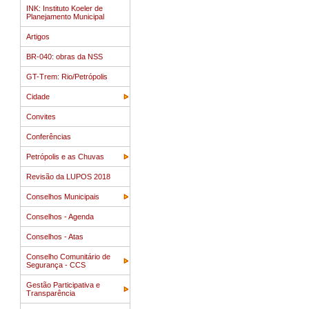
INK: Instituto Koeler de
Planejamento Municipal
Artigos
BR-040: obras da NSS
GT-Trem: Rio/Petrópolis
Cidade
Convites
Conferências
Petrópolis e as Chuvas
Revisão da LUPOS 2018
Conselhos Municipais
Conselhos - Agenda
Conselhos - Atas
Conselho Comunitário de
Segurança - CCS
Gestão Participativa e
Transparência