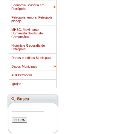
Economia Solidária em
Petrópolis
Petrópolis lembra, Petrópolis
planeja!
MHSC: Movimento
Humanista Solidarista
Comunitário
História e Geografia de
Petrópolis
Dados e Índices Municipais
Dados Municipais
APA Petrópolis
Igrejas