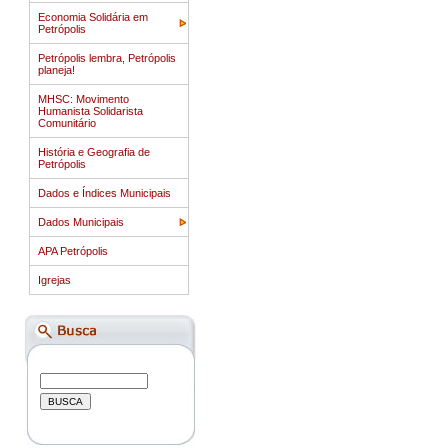
Economia Solidária em
Petrópolis
Petrópolis lembra, Petrópolis
planeja!
MHSC: Movimento
Humanista Solidarista
Comunitário
História e Geografia de
Petrópolis
Dados e Índices Municipais
Dados Municipais
APA Petrópolis
Igrejas