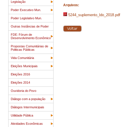
Legislação
Arquivos:
Poder Executivo Mun.
5244_suplemento_ldo_2018.pdf
Poder Legislativo Mun.
Outras Instâncias de Poder
FDE: Fórum de
Desenvolvimento Econômico
Propostas Comunitárias de
Politicas Públicas
Vida Comunitária
Eleições Municipais
Eleições 2016
Eleições 2014
Ouvidoria do Povo
Diálogo com a população
Diálogos Intermunicipais
Utilidade Pública
Atividades Econômicas