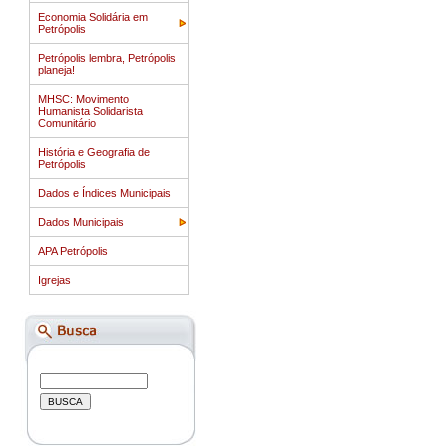
Economia Solidária em
Petrópolis
Petrópolis lembra, Petrópolis
planeja!
MHSC: Movimento
Humanista Solidarista
Comunitário
História e Geografia de
Petrópolis
Dados e Índices Municipais
Dados Municipais
APA Petrópolis
Igrejas