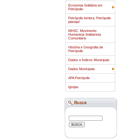
Economia Solidária em
Petrópolis
Petrópolis lembra, Petrópolis
planeja!
MHSC: Movimento
Humanista Solidarista
Comunitário
História e Geografia de
Petrópolis
Dados e Índices Municipais
Dados Municipais
APA Petrópolis
Igrejas