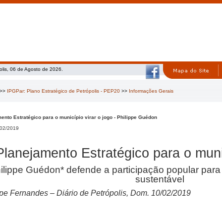
olis, 06 de Agosto de 2026.
>>
IPGPar: Plano Estratégico de Petrópolis - PEP20
>>
Informações Gerais
ento Estratégico para o município virar o jogo - Philippe Guédon
02/2019
Planejamento Estratégico para o munic
ilippe Guédon* defende a participação popular para
sustentável
ppe Fernandes – Diário de Petrópolis, Dom. 10/02/2019