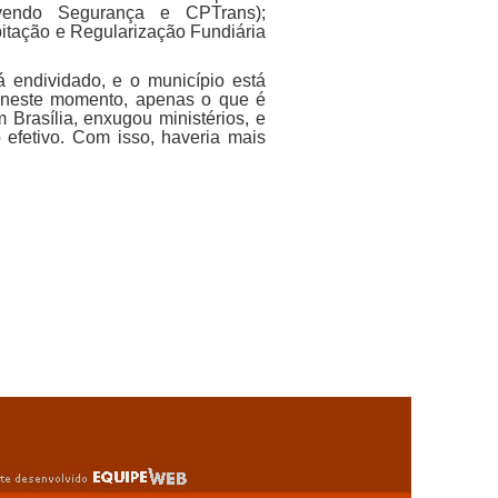
rvendo Segurança e CPTrans);
itação e Regularização Fundiária
á endividado, e o município está
 neste momento, apenas o que é
 Brasília, enxugou ministérios, e
 efetivo. Com isso, haveria mais