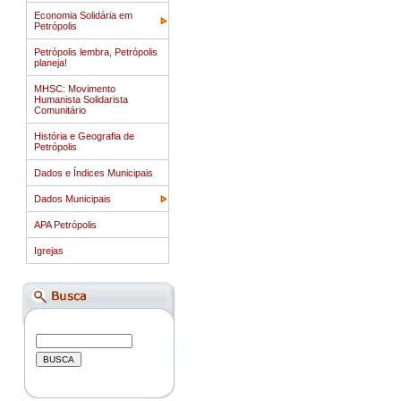
Economia Solidária em
Petrópolis
Petrópolis lembra, Petrópolis
planeja!
MHSC: Movimento
Humanista Solidarista
Comunitário
História e Geografia de
Petrópolis
Dados e Índices Municipais
Dados Municipais
APA Petrópolis
Igrejas