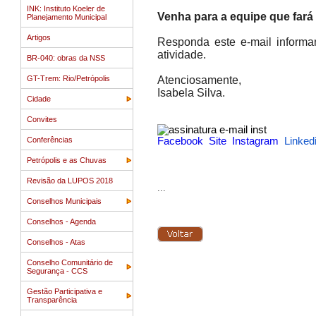
INK: Instituto Koeler de
Venha para a equipe que fará 
Planejamento Municipal
Artigos
Responda este e-mail informa
atividade.
BR-040: obras da NSS
GT-Trem: Rio/Petrópolis
Atenciosamente,
Isabela Silva.
Cidade
Convites
Conferências
Facebook
Site
Instagram
Linked
Petrópolis e as Chuvas
Revisão da LUPOS 2018
...
Conselhos Municipais
Conselhos - Agenda
Conselhos - Atas
Conselho Comunitário de
Segurança - CCS
Gestão Participativa e
Transparência