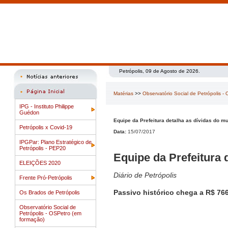
Petrópolis, 09 de Agosto de 2026.
Matérias
>>
Observatório Social de Petrópolis -
IPG - Instituto Philippe
Guédon
Equipe da Prefeitura detalha as dívidas do mu
Petrópolis x Covid-19
Data:
15/07/2017
IPGPar: Plano Estratégico de
Petrópolis - PEP20
Equipe da Prefeitura 
ELEIÇÕES 2020
Diário de Petrópolis
Frente Pró-Petrópolis
Passivo histórico chega a R$ 76
Os Brados de Petrópolis
Observatório Social de
Petrópolis - OSPetro (em
formação)